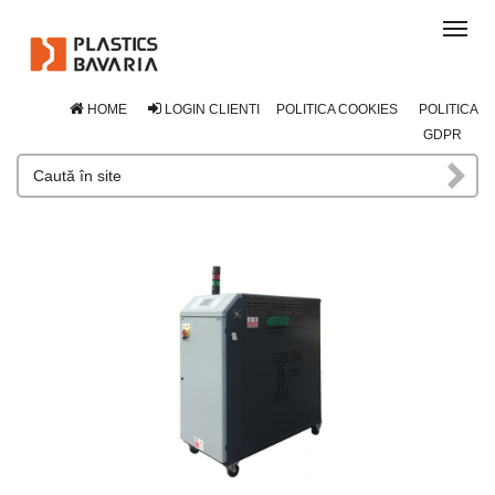
Tog
navi
HOME
LOGIN CLIENTI
POLITICA COOKIES
POLITICA
GDPR