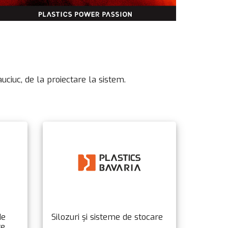
auciuc, de la proiectare la sistem.
de
Silozuri și sisteme de stocare
re