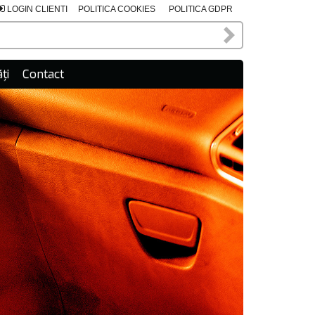
LOGIN CLIENTI
POLITICA COOKIES
POLITICA GDPR
ți
Contact