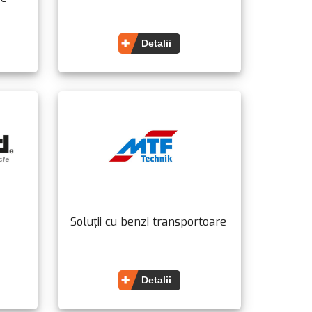
Detalii
Soluții cu benzi transportoare
Detalii