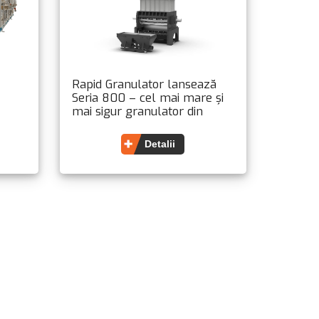
Rapid Granulator lansează
Seria 800 – cel mai mare și
mai sigur granulator din
r
categoria sa
Detalii