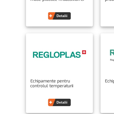
Detalii
Echipamente pentru
Echi
controlul temperaturii
Detalii