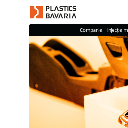
Companie
Injecție 