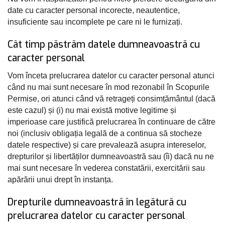
date cu caracter personal incorecte, neautentice,
insuficiente sau incomplete pe care ni le furnizați.
Cât timp păstrăm datele dumneavoastră cu
caracter personal
Vom înceta prelucrarea datelor cu caracter personal atunci
când nu mai sunt necesare în mod rezonabil în Scopurile
Permise, ori atunci când vă retrageți consimțământul (dacă
este cazul) și (i) nu mai există motive legitime și
imperioase care justifică prelucrarea în continuare de către
noi (inclusiv obligația legală de a continua să stocheze
datele respective) și care prevalează asupra intereselor,
drepturilor și libertăților dumneavoastră sau (îi) dacă nu ne
mai sunt necesare în vederea constatării, exercitării sau
apărării unui drept în instanța.
Drepturile dumneavoastră în legătură cu
prelucrarea datelor cu caracter personal