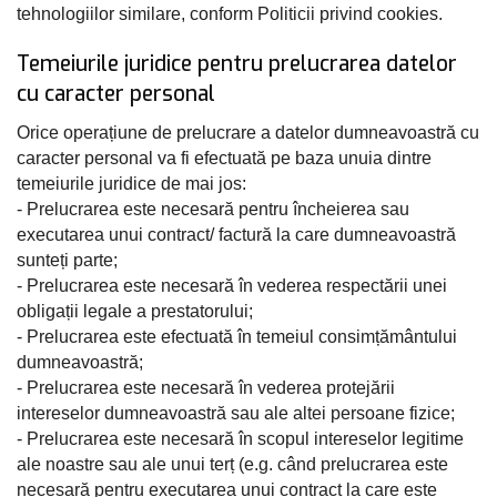
tehnologiilor similare, conform Politicii privind cookies.
Temeiurile juridice pentru prelucrarea datelor
cu caracter personal
Orice operațiune de prelucrare a datelor dumneavoastră cu
caracter personal va fi efectuată pe baza unuia dintre
temeiurile juridice de mai jos:
- Prelucrarea este necesară pentru încheierea sau
executarea unui contract/ factură la care dumneavoastră
sunteți parte;
- Prelucrarea este necesară în vederea respectării unei
obligații legale a prestatorului;
- Prelucrarea este efectuată în temeiul consimțământului
dumneavoastră;
- Prelucrarea este necesară în vederea protejării
intereselor dumneavoastră sau ale altei persoane fizice;
- Prelucrarea este necesară în scopul intereselor legitime
ale noastre sau ale unui terț (e.g. când prelucrarea este
necesară pentru executarea unui contract la care este