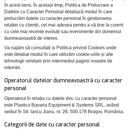
în acest sens. În același timp, Politica de Prelucrare a
Datelor cu Caracter Personal detaliază modul în care
prelucrăm datele cu caracter personal în gestionarea
relației cu clienții, cel mai adesea pentru a vă ține la curent
cu cele mai recente evoluții sau evenimente din domeniul
dumneavoastră de interes.
Va rugăm să consultați și
Politica privind Cookies
unde
este detaliat modul în care utilizăm cookie-urile și alte
tehnologii similare prin intermediul paginii noastre de
internet.
Operatorul datelor dumneavoastră cu caracter
personal
Operatorul în relația cu datele dvs. cu caracter personal
este Plastics Bavaria Equipment & Systems SRL, având
sediul în Str. Iancu Jianu, nr. 26, 500.178 Braşov, România.
Categorii de date cu caracter personal