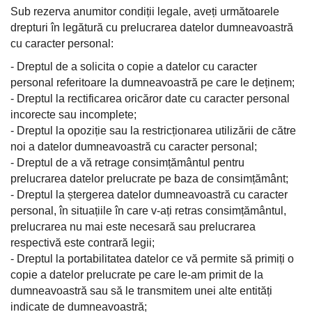
Sub rezerva anumitor condiții legale, aveți următoarele
drepturi în legătură cu prelucrarea datelor dumneavoastră
cu caracter personal:
- Dreptul de a solicita o copie a datelor cu caracter
personal referitoare la dumneavoastră pe care le deținem;
- Dreptul la rectificarea oricăror date cu caracter personal
incorecte sau incomplete;
- Dreptul la opoziție sau la restricționarea utilizării de către
noi a datelor dumneavoastră cu caracter personal;
- Dreptul de a vă retrage consimțământul pentru
prelucrarea datelor prelucrate pe baza de consimțământ;
- Dreptul la ștergerea datelor dumneavoastră cu caracter
personal, în situațiile în care v-ați retras consimțământul,
prelucrarea nu mai este necesară sau prelucrarea
respectivă este contrară legii;
- Dreptul la portabilitatea datelor ce vă permite să primiți o
copie a datelor prelucrate pe care le-am primit de la
dumneavoastră sau să le transmitem unei alte entități
indicate de dumneavoastră;