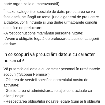
parte organizația dumneavoastră).
În cazul categoriilor speciale de date, prelucrarea se va
face dacă, pe lângă un temei juridic general de prelucrare
a datelor, vor fi întrunite și una dintre următoarele condiții
specifice de prelucrare:
- A fost obținut consimțământul persoanei vizate;
- Avem o obligație legală de prelucrare a acestor categorii
de date.
În ce scopuri vă prelucrăm datele cu caracter
personal?
Vă putem folosi datele cu caracter personal în următoarele
scopuri ("Scopuri Permise"):
- Oferirea de servicii specifice domeniului nostru de
activitate;
- Gestionarea și administrarea relației contractuale cu
clienții noștri;
- Respectarea obligațiilor noastre legale (cum ar fi obligații