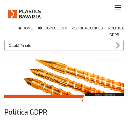
Tog
navi
HOME
LOGIN CLIENTI
POLITICA COOKIES
POLITICA
GDPR
Politica GDPR