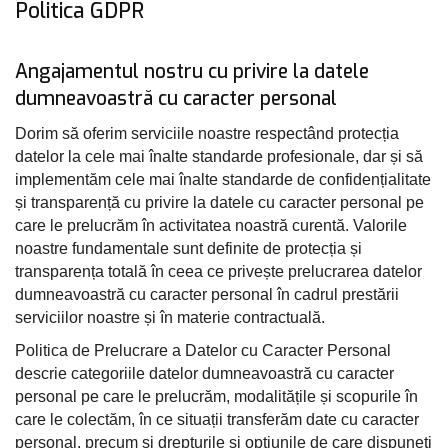
Politica GDPR
Home
/ Politica GDPR
Angajamentul nostru cu privire la datele
dumneavoastră cu caracter personal
Dorim să oferim serviciile noastre respectând protecția
datelor la cele mai înalte standarde profesionale, dar și să
implementăm cele mai înalte standarde de confidențialitate
și transparență cu privire la datele cu caracter personal pe
care le prelucrăm în activitatea noastră curentă. Valorile
noastre fundamentale sunt definite de protecția și
transparența totală în ceea ce privește prelucrarea datelor
dumneavoastră cu caracter personal în cadrul prestării
serviciilor noastre și în materie contractuală.
Politica de Prelucrare a Datelor cu Caracter Personal
descrie categoriile datelor dumneavoastră cu caracter
personal pe care le prelucrăm, modalitățile și scopurile în
care le colectăm, în ce situații transferăm date cu caracter
personal, precum și drepturile și opțiunile de care dispuneți