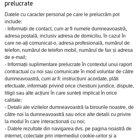
prelucrate
Datele cu caracter personal pe care le prelucrăm pot
include:
- Informații de contact, cum ar fi numele dumneavoastră,
adresa poștală, inclusiv adresa de domiciliu, în cazul în
care ne-ați comunicat-o, adresa profesională, numărul de
telefon, numărul de telefon mobil, numărul de fax și adresa
de e-mail;
- Informații suplimentare prelucrate în contextul unui raport
contractual cu noi sau comunicate în mod voluntar de către
dumneavoastră, cum ar fi: instrucțiuni acordate, plăti
efectuate, informații privind orice chestiuni juridice, dispute,
litigii sau alte acțiuni în care sunteți implicat în orice
calitate;
- Detalii ale vizitelor dumneavoastră la birourile noastre, de
către noi la dumneavoastră sau orice alte detalii cu privire
la modul în care interactionati cu noi;
- Datele rezultate din navigarea dvs. pe pagina noastră de
internet, colectate prin intermediul cookie-urilor și a