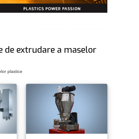
le de extrudare a maselor
lor plastice