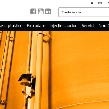
HOME
mase plastice
Extrudare
Injecție cauciuc
Servicii
Noută