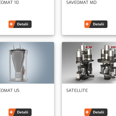
EOMAT 10
SAVEOMAT MD
Detalii
Detalii
EOMAT US
SATELLITE
Detalii
Detalii