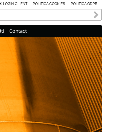
LOGIN CLIENTI
POLITICA COOKIES
POLITICA GDPR
ți
Contact