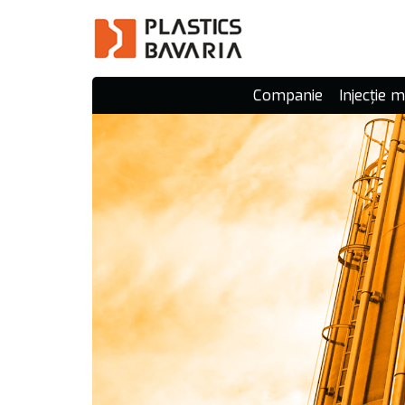
Companie
Injecție 