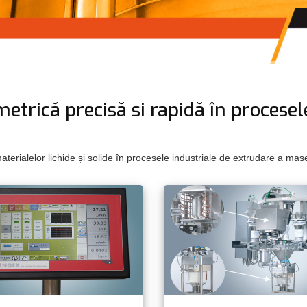
etrică precisă si rapidă în procese
erialelor lichide și solide în procesele industriale de extrudare a mase