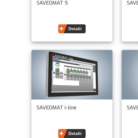
SAVEOMAT 5
SAV
Detalii
SAVEOMAT i-line
SAV
Detalii