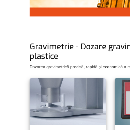
Gravimetrie - Dozare gravim
plastice
Dozarea gravimetrică precisă, rapidă și economică a mat