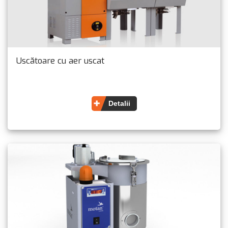
Uscătoare cu aer uscat
Detalii