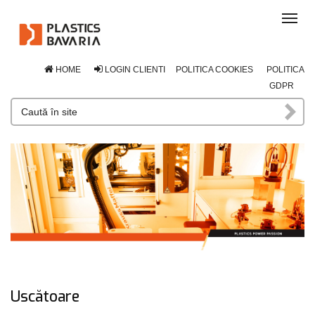
Tog
navi
HOME
LOGIN CLIENTI
POLITICA COOKIES
POLITICA
GDPR
Uscătoare