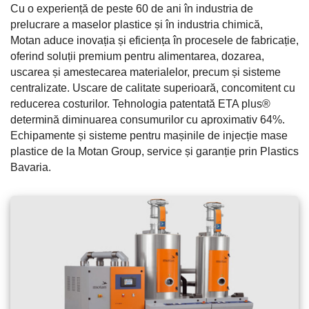
Cu o experiență de peste 60 de ani în industria de
prelucrare a maselor plastice și în industria chimică,
Motan aduce inovația și eficiența în procesele de fabricație,
oferind soluții premium pentru alimentarea, dozarea,
uscarea și amestecarea materialelor, precum și sisteme
centralizate. Uscare de calitate superioară, concomitent cu
reducerea costurilor. Tehnologia patentată ETA plus®
determină diminuarea consumurilor cu aproximativ 64%.
Echipamente și sisteme pentru mașinile de injecție mase
plastice de la Motan Group, service și garanție prin Plastics
Bavaria.