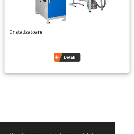
Cristalizatoare
Detalii
Copyright ©Plastics Bavaria