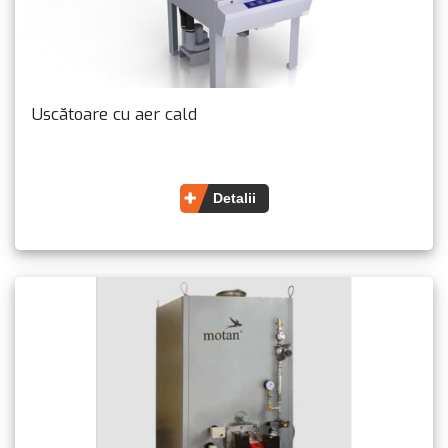
Uscătoare cu aer cald
Detalii