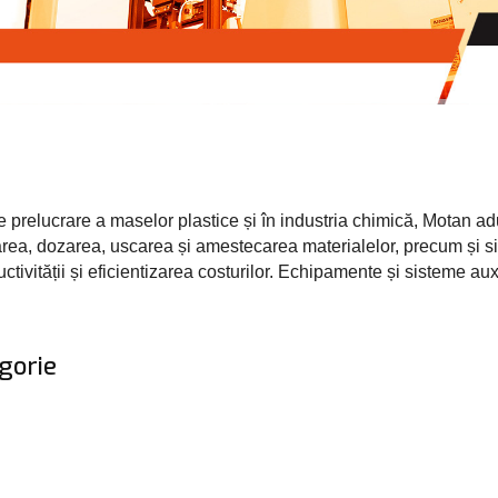
 prelucrare a maselor plastice și în industria chimică, Motan ad
tarea, dozarea, uscarea și amestecarea materialelor, precum și 
tivității și eficientizarea costurilor. Echipamente și sisteme aux
gorie