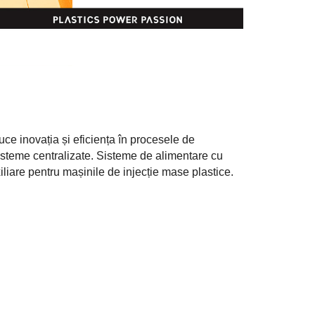
uce inovația și eficiența în procesele de
sisteme centralizate. Sisteme de alimentare cu
iliare pentru mașinile de injecție mase plastice.