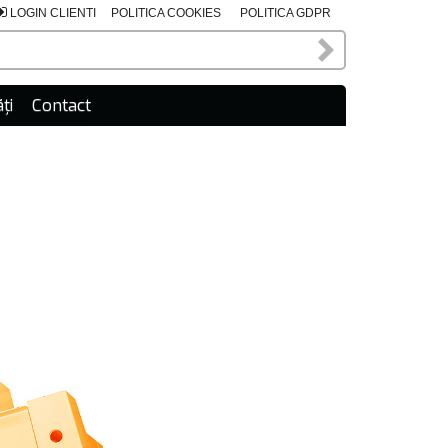
LOGIN CLIENTI
POLITICA COOKIES
POLITICA GDPR
ți
Contact