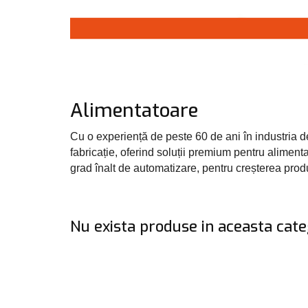
Alimentatoare
Cu o experiență de peste 60 de ani în industria de
fabricație, oferind soluții premium pentru alimen
grad înalt de automatizare, pentru creșterea produc
Nu exista produse in aceasta cate