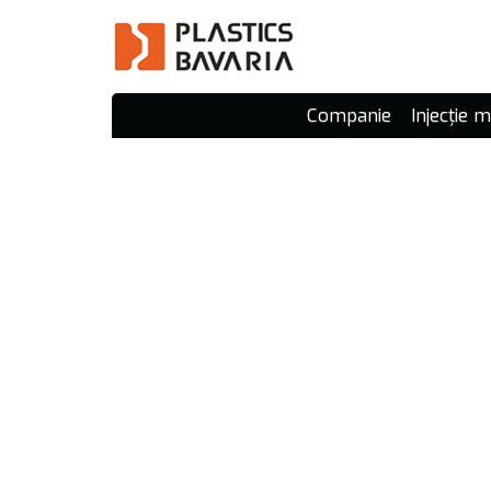
Companie
Injecție 