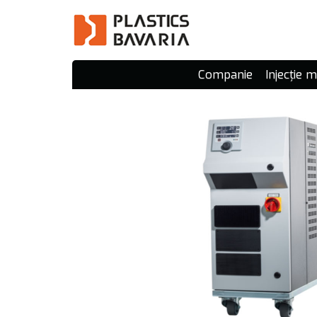
Companie
Injecție 