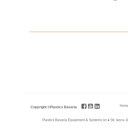
Hom
Copyright ©Plastics Bavaria
Plastics Bavaria Equipment & Systems srl ● Str. Iancu 