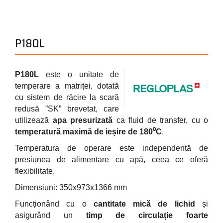
P180L
P180L
este o unitate de
temperare a matriței, dotată
cu sistem de răcire la scară
redusă ”SK” brevetat, care
utilizează
apa presurizată
ca fluid de transfer, cu o
temperatură maximă de ieșire de 180⁰C
.
Temperatura de operare este independentă de
presiunea de alimentare cu apă, ceea ce oferă
flexibilitate.
Dimensiuni: 350x973x1366 mm
Funcționând cu o
cantitate mică de lichid
și
asigurând un
timp de circulație foarte