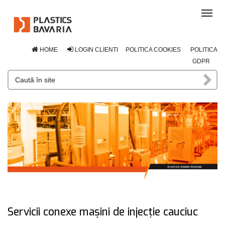
Tog
navi
HOME
LOGIN CLIENTI
POLITICA COOKIES
POLITICA
GDPR
Servicii conexe mașini de injecție cauciuc