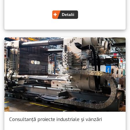
Detalii
Consultanță proiecte industriale și vânzări