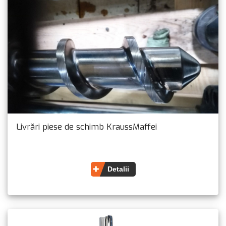
Livrări piese de schimb KraussMaffei
Detalii