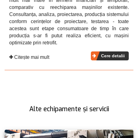
mult mai mare în termeni financiari și temporali,
comparativ cu reechiparea mașinilor existente.
Consultanța, analiza, proiectarea, producția sistemului
conform cerințelor de proiectare, testarea - toate
acestea sunt etape consumatoare de timp în care
producția s-ar fi putut realiza eficient, cu mașini
optimizate prin retrofit.
Cere detalii
Citește mai mult
Alte echipamente și servicii