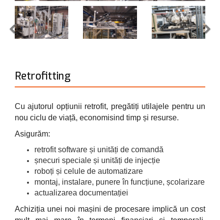
Retrofitting
Cu ajutorul opțiunii retrofit, pregătiți utilajele pentru un
nou ciclu de viață, economisind timp și resurse.
Asigurăm:
retrofit software și unități de comandă
șnecuri speciale și unități de injecție
roboți și celule de automatizare
montaj, instalare, punere în funcțiune, școlarizare
actualizarea documentației
Achiziția unei noi mașini de procesare implică un cost