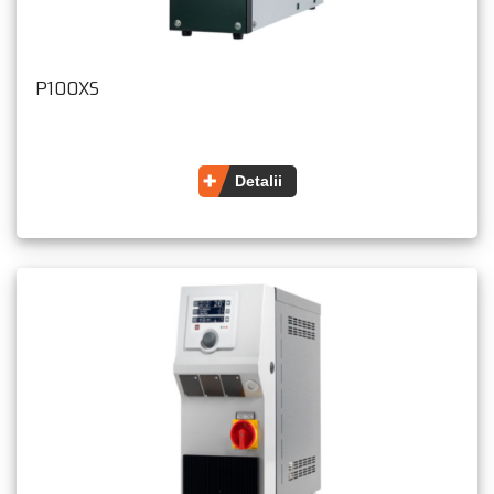
P100XS
Detalii