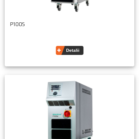
P100S
Detalii