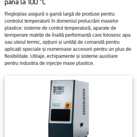
până la 100 °C
Regloplas asigură o gamă largă de produse pentru
controlul temperaturii în domeniul prelucrării maselor
plastice: sisteme de control temperatură, aparate de
termperare matrițe de înaltă performanță care folosesc apa
sau uleiul termic, opțiuni și unități de comandă pentru
aplicații speciale și numeroase accesorii pentru un plus de
flexibilitate. Utilaje, echipamente și sisteme auxiliare
pentru industria de injecție mase plastice.