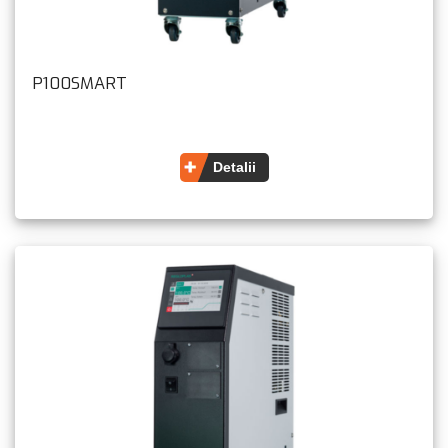
P100SMART
Detalii