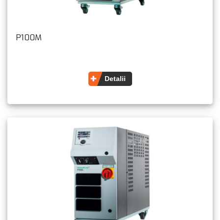
P100M
Detalii