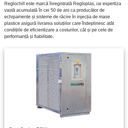
Reglochill este marcă înregistrată Regloplas, iar expertiza
vastă acumulată în cei 50 de ani ca producător de
echipamente și sisteme de răcire în injecția de mase
plastice asigură livrarea soluțiilor care îndeplinesc atât
condițiile de eficientizare a costurilor, cât și pe cele de
performanță și fiabilitate.