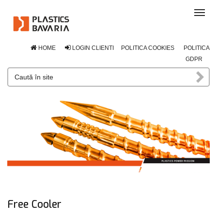
Tog
navi
HOME
LOGIN CLIENTI
POLITICA COOKIES
POLITICA
GDPR
Free Cooler