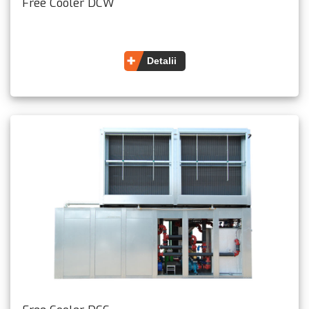
Free Cooler DCW
Detalii