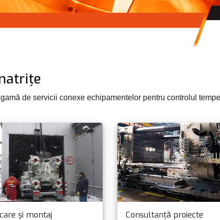
matrițe
gamă de servicii conexe echipamentelor pentru controlul tempera
care și montaj
Consultanță proiecte