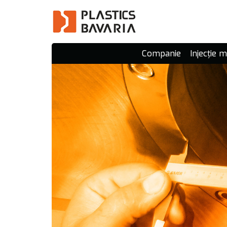
Companie
Injecție 