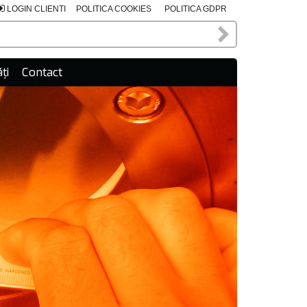
LOGIN CLIENTI
POLITICA COOKIES
POLITICA GDPR
ți
Contact