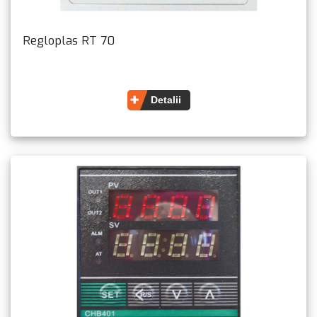
Regloplas RT 70
Detalii