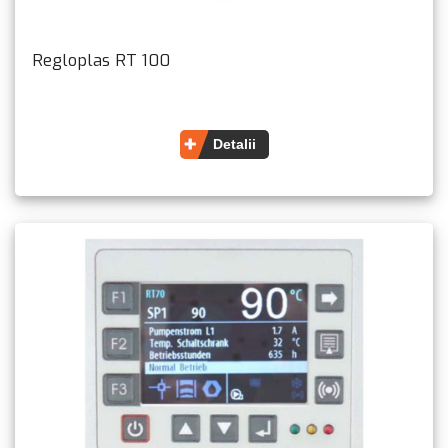
Regloplas RT 100
Detalii