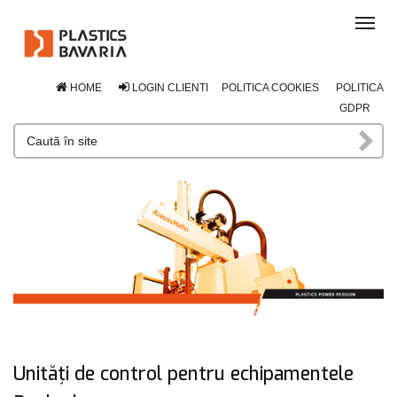
Tog
navi
HOME
LOGIN CLIENTI
POLITICA COOKIES
POLITICA
GDPR
Unități de control pentru echipamentele