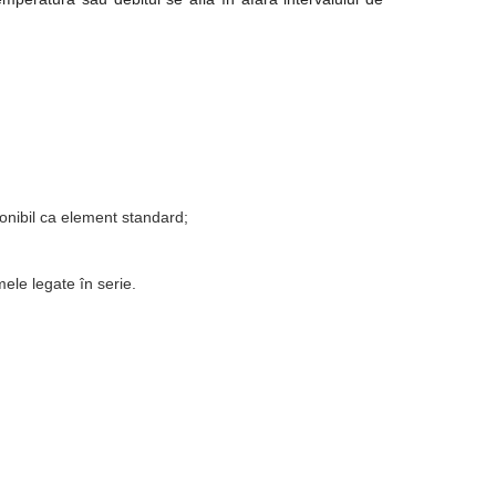
sponibil ca element standard;
mele legate în serie.