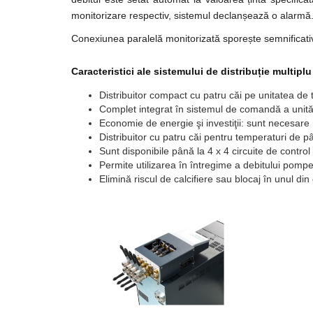
monitorizare respectiv, sistemul declanșează o alarmă
Conexiunea paralelă monitorizată sporește semnificativ
Caracteristici ale sistemului de distribuție multipl
Distribuitor compact cu patru căi pe unitatea de
Complet integrat în sistemul de comandă a unită
Economie de energie şi investiţii: sunt necesare
Distribuitor cu patru căi pentru temperaturi de pâ
Sunt disponibile până la 4 x 4 circuite de control
Permite utilizarea în întregime a debitului pompei
Elimină riscul de calcifiere sau blocaj în unul din